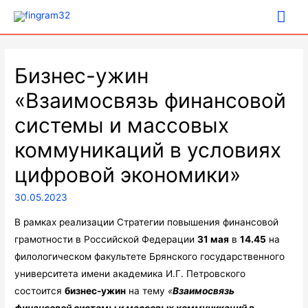
Гла
ме
Бизнес-ужин
«Взаимосвязь финансовой
системы и массовых
коммуникаций в условиях
цифровой экономики»
30.05.2023
В рамках реализации Стратегии повышения финансовой
грамотности в Российской Федерации
31 мая
в
14.45
на
филологическом факультете Брянского государственного
университета имени академика И.Г. Петровского
состоится
бизнес-ужин
на тему
«
Взаимосвязь
финансовой системы и массовых коммуникаций в