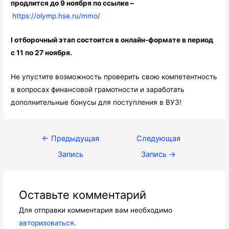
продлится до 9 ноября по ссылке –
https://olymp.hse.ru/mmo/
I отборочный этап состоится в онлайн-формате в период
с 11 по 27 ноября.
Не упустите возможность проверить свою компетентность
в вопросах финансовой грамотности и заработать
дополнительные бонусы для поступления в ВУЗ!
Навигация
←
Предыдущая
Следующая
по
Запись
Запись
→
записям
Оставьте комментарий
Для отправки комментария вам необходимо
авторизоваться
.