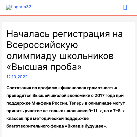
Гла
ме
Началась регистрация на
Всероссийскую
олимпиаду школьников
«Высшая проба»
12.10.2022
Состязания по профилю «финансовая грамотность»
проводятся Высшей школой экономики с 2017 года при
поддержке Минфина России.
Теперь
в олимпиаде могут
принять участие не только школьники 9–11-х, но и 7–8-х
классов при методической поддержке
благотворительного фонда «Вклад в будущее».