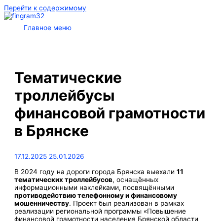
Перейти к содержимому
Главное меню
Тематические
троллейбусы
финансовой грамотности
в Брянске
17.12.2025
25.01.2026
В 2024 году на дороги города Брянска выехали
11
тематических троллейбусов
, оснащённых
информационными наклейками, посвящёнными
противодействию телефонному и финансовому
мошенничеству
. Проект был реализован в рамках
реализации региональной программы «Повышение
финансовой грамотности населения Брянской области