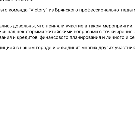
 это команда “Victory” из Брянского профессионально-педа
тались довольны, что приняли участие в таком мероприятии.
сь над некоторыми житейскими вопросами с точки зрения ф
ания и кредитов, финансового планирования и личного и с
дицией в нашем городе и объединят многих других участник