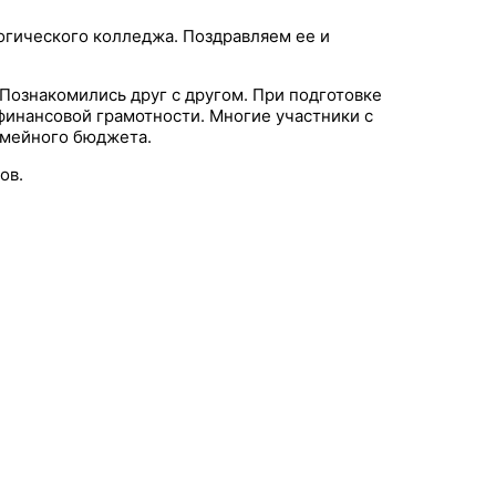
гогического колледжа. Поздравляем ее и
 Познакомились друг с другом. При подготовке
инансовой грамотности. Многие участники с
емейного бюджета.
ов.