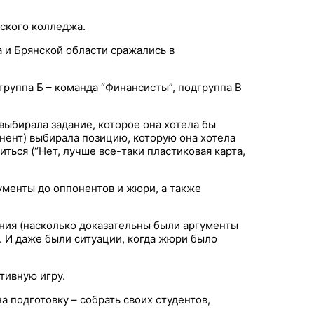
ского колледжа.
а и Брянской области сражались в
группа Б – команда “Финансисты”, подгруппа В
выбирала задание, которое она хотела бы
нент) выбирала позицию, которую она хотела
иться (“Нет, лучше все-таки пластиковая карта,
ументы до оппонентов и жюри, а также
ния (насколько доказательны были аргументы
. И даже были ситуации, когда жюри было
тивную игру.
 подготовку – собрать своих студентов,