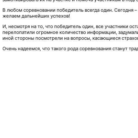
В любом соревновании победитель всегда один. Сегодня –
желаем дальнейших успехов!
И, несмотря на то, что победитель один, все участники ос
перелопатили огромное количество информации, задумали
иной стороны посмотрели на вопросы, касающиеся страхов
Очень надеемся, что такого рода соревнования станут тра