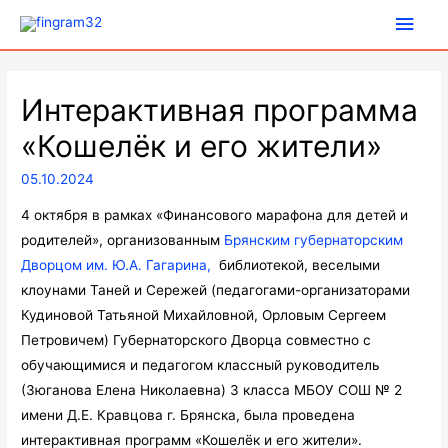
Глав
мен
Интерактивная программа
«Кошелёк и его жители»
05.10.2024
4 октября в рамках «Финансового марафона для детей и
родителей», организованным
Брянским губернаторским
Дворцом им. Ю.А. Гагарина,
библиотекой, веселыми
клоунами Таней и Сережей (педагогами-организаторами
Кудиновой Татьяной Михайловной, Орловым Сергеем
Петровичем) Губернаторского Дворца совместно с
обучающимися и педагогом классный руководитель
(Зюганова Елена Николаевна) 3 класса МБОУ СОШ № 2
имени Д.Е. Кравцова г. Брянска, была проведена
интерактивная программ «Кошелёк и его жители».