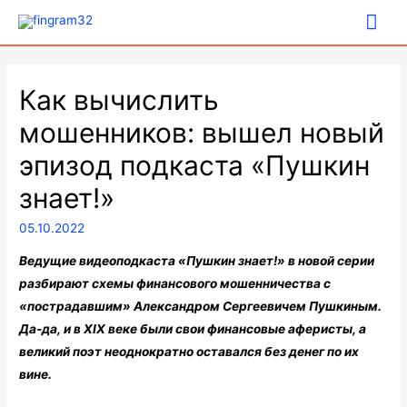
Гла
ме
Как вычислить
мошенников: вышел новый
эпизод подкаста «Пушкин
знает!»
05.10.2022
Ведущие видеоподкаста «Пушкин знает!» в новой серии
разбирают схемы финансового мошенничества с
«пострадавшим» Александром Сергеевичем Пушкиным.
Да-да, и в XIX веке были свои финансовые аферисты, а
великий поэт неоднократно оставался без денег по их
вине.