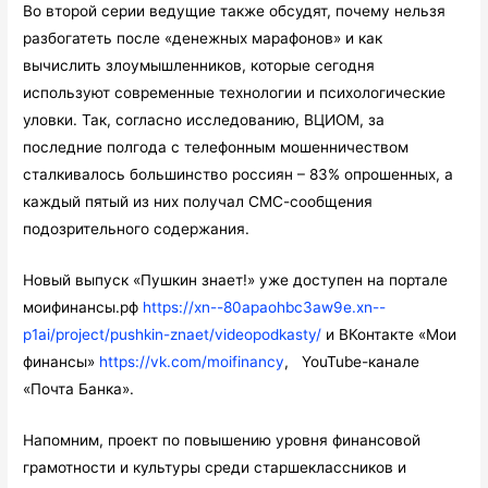
Во второй серии ведущие также обсудят, почему нельзя
разбогатеть после «денежных марафонов» и как
вычислить злоумышленников, которые сегодня
используют современные технологии и психологические
уловки. Так, согласно исследованию, ВЦИОМ, за
последние полгода с телефонным мошенничеством
сталкивалось большинство россиян – 83% опрошенных, а
каждый пятый из них получал СМС-сообщения
подозрительного содержания.
Новый выпуск «Пушкин знает!» уже доступен на портале
моифинансы.рф
https://xn--80apaohbc3aw9e.xn--
p1ai/project/pushkin-znaet/videopodkasty/
и ВКонтакте «Мои
финансы»
https://vk.com/moifinancy
, YouTube-канале
«Почта Банка».
Напомним, проект по повышению уровня финансовой
грамотности и культуры среди старшеклассников и