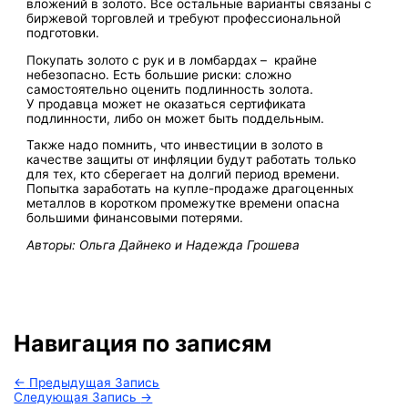
вложений в золото. Все остальные варианты связаны с
биржевой торговлей и требуют профессиональной
подготовки.
Покупать золото с рук и в ломбардах – крайне
небезопасно. Есть большие риски: сложно
самостоятельно оценить подлинность золота.
У продавца может не оказаться сертификата
подлинности, либо он может быть поддельным.
Также надо помнить, что инвестиции в золото в
качестве защиты от инфляции будут работать только
для тех, кто сберегает на долгий период времени.
Попытка заработать на купле-продаже драгоценных
металлов в коротком промежутке времени опасна
большими финансовыми потерями.
Авторы: Ольга Дайнеко и Надежда Грошева
Навигация по записям
←
Предыдущая Запись
Следующая Запись
→