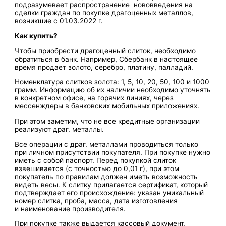
подразумевает распространение нововведения на
сделки граждан по покупке драгоценных металлов,
возникшие с 01.03.2022 г.
Как купить?
Чтобы приобрести драгоценный слиток, необходимо
обратиться в банк. Например, Сбербанк в настоящее
время продает золото, серебро, платину, палладий.
Номенклатура слитков золота: 1, 5, 10, 20, 50, 100 и 1000
грамм. Информацию об их наличии необходимо уточнять
в конкретном офисе, на горячих линиях, через
мессенждеры в банковских мобильных приложениях.
При этом заметим, что не все кредитные организации
реализуют драг. металлы.
Все операции с драг. металлами проводиться только
при личном присутствии покупателя. При покупке нужно
иметь с собой паспорт. Перед покупкой слиток
взвешивается (с точностью до 0,01 г), при этом
покупатель по правилам должен иметь возможность
видеть весы. К слитку прилагается сертификат, который
подтверждает его происхождение: указан уникальный
номер слитка, проба, масса, дата изготовления
и наименование производителя.
При покупке также выдается кассовый документ,