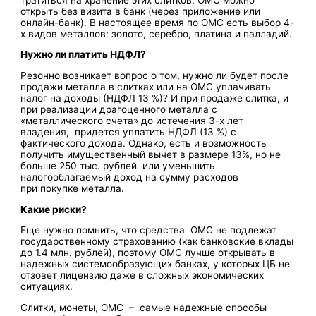
открыть без визита в банк (через приложение или
онлайн-банк). В настоящее время по ОМС есть выбор 4-
х видов металлов: золото, серебро, платина и палладий.
Нужно ли платить НДФЛ?
Резонно возникает вопрос о том, нужно ли будет после
продажи металла в слитках или на ОМС уплачивать
налог на доходы (НДФЛ 13 %)? И при продаже слитка, и
при реализации драгоценного металла с
«металлического счета» до истечения 3-х лет
владения, придется уплатить НДФЛ (13 %) с
фактического дохода. Однако, есть и возможность
получить имущественный вычет в размере 13%, но не
больше 250 тыс. рублей или уменьшить
налогооблагаемый доход на сумму расходов
при покупке металла.
Какие риски?
Еще нужно помнить, что средства ОМС не подлежат
государственному страхованию (как банковские вклады
до 1.4 млн. рублей), поэтому ОМС лучше открывать в
надежных системообразующих банках, у которых ЦБ не
отзовет лицензию даже в сложных экономических
ситуациях.
Слитки, монеты, ОМС – самые надежные способы