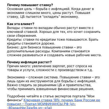
Почему повышают ставку?
Основная цель – борьба с инфляцией. Когда денег в
экономике слишком много, цены растут. Повышая
ставку, ЦБ пытается “охладить” экономику.
Как это влияет?
Вклады: ставки по вкладам обычно растут вместе с
ключевой ставкой. Хорошо для тех, кто хочет сохранить
свои сбережения.
Кредиты: ставки по кредитам тоже повышаются. Брать
кредиты становится дороже.
Бизнес: для бизнеса повышение ставки – это
дополнительные расходы. Компаниям становится
сложнее развиваться и создавать новые рабочие места.
Почему инфляция растет?
Причин много: увеличение зарплат, рост спроса на
товары и услуги, сложности с производством и т.д.
Экономика – сложная система. Повышение ставки – это
лишь один из инструментов для борьбы с инфляцией.
Важно следить за решениями ЦБ и правительства,
чтобы принимать взвешенные финансовые решения.
Подробнее читайте в статье экспертов портала “Мои
финансы”
Ключевая ставка 18%: почему Банк России ее
повысил – Портал МОИФИНАНСЫ.РФ (xn-
-80apaohbc3aw9e.xn--p1ai)