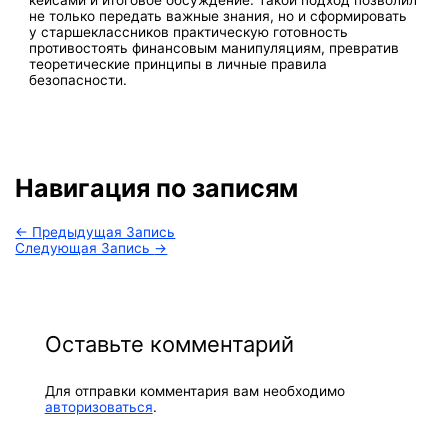
кейсами и итоговое обсуждение. Такой подход позволил
не только передать важные знания, но и сформировать
у старшеклассников практическую готовность
противостоять финансовым манипуляциям, превратив
теоретические принципы в личные правила
безопасности.
Навигация по записям
←
Предыдущая Запись
Следующая Запись
→
Оставьте комментарий
Для отправки комментария вам необходимо
авторизоваться
.