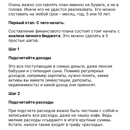
Очень важно составлять план именно на бумаге, а не в
голове. Иначе его не удастся реализовать. Его можно
составить на любой срок – месяц, год, 5 или 10 лет.
Первый этап. С чего начать.
Составление финансового плана состоит стоит начать с
анализа личного бюджета
. Это можно сделать в 5
простых шагов.
Шаг 1
Подсчитайте доходы
Это все поступающие в семью деньги, даже пенсия
бабушки и стипендия сына. Помимо регулярных
доходов, например зарплаты, нужно понять, какие
активы вы имеете (инвестиции, депозиты,
недвижимость) и какой доход они приносят.
Шаг 2
Подсчитайте расходы
При подсчете расходов важно быть честным с собой и
записывать все расходы, даже на чашку кофе. Ведь
мелкие расходы «съедают» в итоге крупные суммы.
Кстати, налоги также входят в графу «расходы».