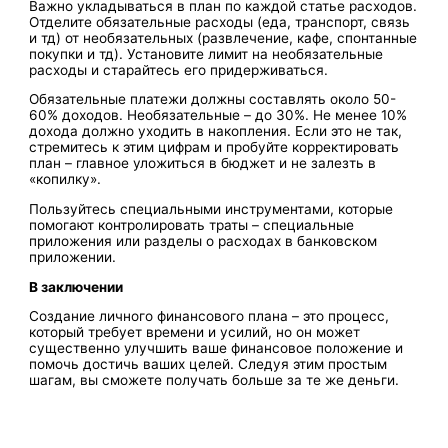
Важно укладываться в план по каждой статье расходов.
Отделите обязательные расходы (еда, транспорт, связь
и тд) от необязательных (развлечение, кафе, спонтанные
покупки и тд). Установите лимит на необязательные
расходы и старайтесь его придерживаться.
Обязательные платежи должны составлять около 50-
60% доходов. Необязательные – до 30%. Не менее 10%
дохода должно уходить в накопления. Если это не так,
стремитесь к этим цифрам и пробуйте корректировать
план – главное уложиться в бюджет и не залезть в
«копилку».
Пользуйтесь специальными инструментами, которые
помогают контролировать траты – специальные
приложения или разделы о расходах в банковском
приложении.
В заключении
Создание личного финансового плана – это процесс,
который требует времени и усилий, но он может
существенно улучшить ваше финансовое положение и
помочь достичь ваших целей. Следуя этим простым
шагам, вы сможете получать больше за те же деньги.