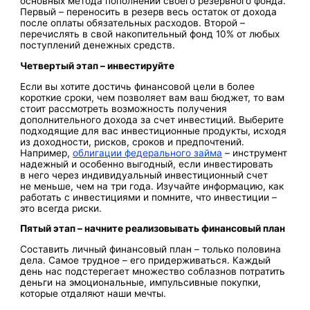
основных метода пополнений своего резервного фонда.
Первый – переносить в резерв весь остаток от дохода
после оплаты обязательных расходов. Второй –
перечислять в свой накопительный фонд 10% от любых
поступлений денежных средств.
Четвертый этап – инвестируйте
Если вы хотите достичь финансовой цели в более
короткие сроки, чем позволяет вам ваш бюджет, то вам
стоит рассмотреть возможность получения
дополнительного дохода за счет инвестиций. Выберите
подходящие для вас инвестиционные продукты, исходя
из доходности, рисков, сроков и предпочтений.
Например,
облигации федерального займа
– инструмент
надежный и особенно выгодный, если инвестировать
в него через индивидуальный инвестиционный счет
не меньше, чем на три года. Изучайте информацию, как
работать с инвестициями и помните, что инвестиции –
это всегда риски.
Пятый этап – начните реализовывать финансовый план
Составить личный финансовый план – только половина
дела. Самое трудное – его придерживаться. Каждый
день нас подстерегает множество соблазнов потратить
деньги на эмоциональные, импульсивные покупки,
которые отдаляют наши мечты.