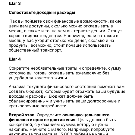
Шаг 3
Сопоставьте доходы и расходы
Так вы поймете свои финансовые возможности, какие
цели вам доступны, сколько можно откладывать в
месяц, в также и то, на чем вы теряете деньги. Станут
хорошо видны тенденции. Например, если на такси в
месяц у вас уходит столько же денег, сколько и на
продукты, возможно, стоит почаще использовать
общественный транспорт.
Шаг 4
Сократите необязательные траты и определите, сумму,
которую вы готовы откладывать ежемесячно без
ущерба для качества жизни.
Анализа текущего финансового состояния поможет вам
создать бюджет, который будет отражать ваши будущие
доходы и расходы. Бюджет должен быть
сбалансированным и учитывать ваши долгосрочные и
краткосрочные потребности.
Второй этап.
Определите
основную цель вашего
финплана и срок ее достижения.
Цель должна быть
конкретной, с указанием суммы, которую нужно
накопить. Начните с малого. Например, попробуйте
накопить за три месяца 15 000 рублей на новый