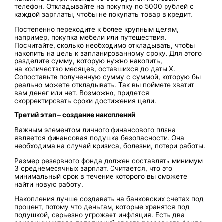
телефон. Откладывайте на покупку по 5000 рублей с
каждой зарплаты, чтобы не покупать товар в кредит.
Постепенно переходите к более крупным целям,
например, покупка мебели или путешествия.
Посчитайте, сколько необходимо откладывать, чтобы
накопить на цель к запланированному сроку. Для этого
разделите сумму, которую нужно накопить,
на количество месяцев, оставшихся до даты Х.
Сопоставьте полученную сумму с суммой, которую бы
реально можете откладывать. Так вы поймете хватит
вам денег или нет. Возможно, придется
скорректировать сроки достижения цели.
Третий этап – создание накоплений
Важным элементом личного финансового плана
является финансовая подушка безопасности. Она
необходима на случай кризиса, болезни, потери работы.
Размер резервного фонда должен составлять минимум
3 среднемесячных зарплат. Считается, что это
минимальный срок в течение которого вы сможете
найти новую работу.
Накопления лучше создавать на банковских счетах под
процент, потому что деньгам, которые хранятся под
подушкой, серьезно угрожает инфляция. Есть два