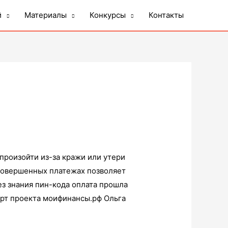
й
Материалы
Конкурсы
Контакты
 произойти из-за кражи или утери
 совершенных платежах позволяет
ез знания пин-кода оплата прошла
ерт проекта моифинансы.рф Ольга