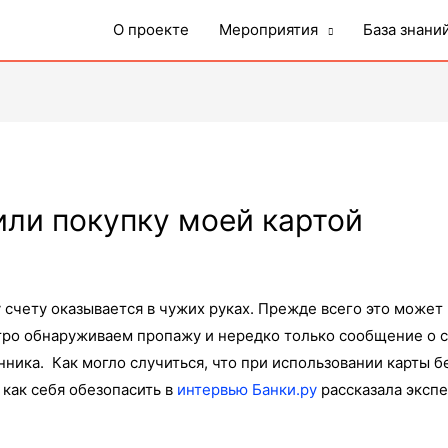
О проекте
Мероприятия
База знани
ли покупку моей картой
у счету оказывается в чужих руках. Прежде всего это может
стро обнаруживаем пропажу и нередко только сообщение о
нника. Как могло случиться, что при использовании карты б
 как себя обезопасить в
интервью Банки.ру
рассказала эксп