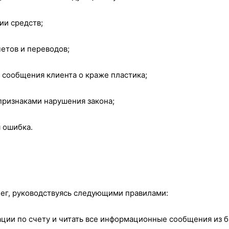
ии средств;
четов и переводов;
 сообщения клиента о краже пластика;
признаками нарушения закона;
 ошибка.
ег, руководствуясь следующими правилами:
ации по счету и читать все информационные сообщения из 