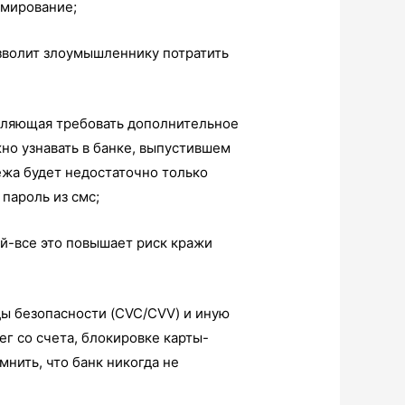
рмирование;
зволит злоумышленнику потратить
воляющая требовать дополнительное
но узнавать в банке, выпустившем
ежа будет недостаточно только
пароль из смс;
ой-все это повышает риск кражи
ды безопасности (CVC/CVV) и иную
г со счета, блокировке карты-
нить, что банк никогда не