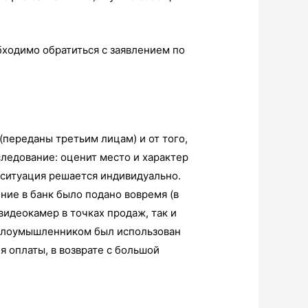
обходимо обратиться с заявлением по
(переданы третьим лицам) и от того,
следование: оценит место и характер
 ситуация решается индивидуально.
ение в банк было подано вовремя (в
 видеокамер в точках продаж, так и
ы злоумышленником был использован
я оплаты, в возврате с большой