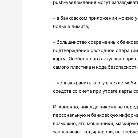
push-уведомления могут запаздыват
– в банковском приложении можно у
больше лимита;
– большинство современных банковс
подтверждение расходной операции)
карту. Особенно это актуально при 
самого пластика и кода безопасност
– нельзя хранить карту в чехле моб
средств со счета при утрате карты 
И, конечно, никогда никому не пере
персональную и банковскую информа
возможно, это мошенники, маскирую
запрашивает коды/пароли, не требуе