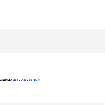
бходимо
авторизоваться
.