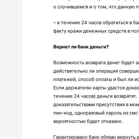
о случившемся и о том, что данную 
– в течение 24 часов обратиться в б
факту кражи денежных средств в п
Вернет ли банк деньги?
Возможность возврата денег будет з
действительно ли операция совершен
платежей, способ оплаты и был ли и
Если держателю карты удастся доказа
течение 24 часов) деньги возвратят.
доказательствами присутствия в мо
пин-код, одноразовый пароль из смс
вероятностью будет отказано.
Гарантировано банк обязан вернуть 