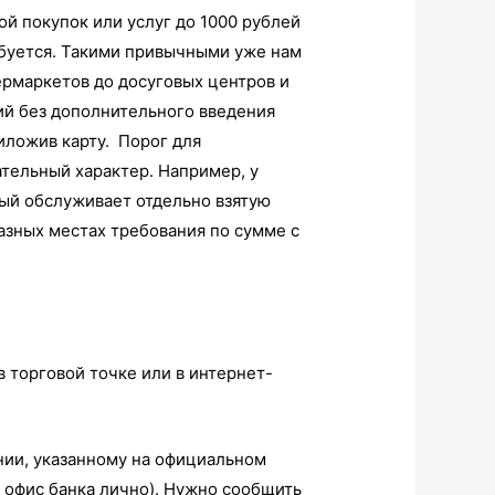
ой покупок или услуг до 1000 рублей
буется. Такими привычными уже нам
ермаркетов до досуговых центров и
ий без дополнительного введения
иложив карту. Порог для
тельный характер. Например, у
рый обслуживает отдельно взятую
разных местах требования по сумме с
в торговой точке или в интернет-
инии, указанному на официальном
 офис банка лично). Нужно сообщить