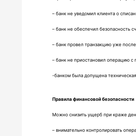
– банк не уведомил клиента о списан
– банк не обеспечил безопасность с
– банк провел транзакцию уже после
– банк не приостановил операцию с 
-банком была допущена техническая
Правила финансовой безопасности
Можно снизить ущерб при краже ден
– внимательно контролировать опер