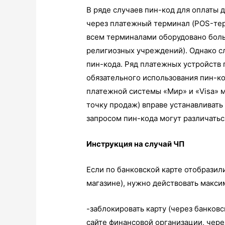
В ряде случаев пин-код для оплаты 
через платежный терминал (POS-тер
всем терминалами оборудовано боль
религиозных учреждений). Однако сл
пин-кода. Ряд платежных устройств 
обязательного использования пин-к
платежной системы «Мир» и «Visa» м
точку продаж) вправе устанавливать
запросом пин-кода могут различатьс
Инструкция на случай ЧП
Если по банковской карте отобразил
магазине), нужно действовать макси
-заблокировать карту (через банков
сайте финансовой организации, чере