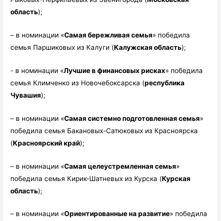
область
);
– в номинации «
Самая бережливая семья
» победила
семья Паршиковых из Калуги (
Калужская область
);
­- в номинации «
Лучшие в финансовых рисках
» победила
семья Климченко из Новочебоксарска (
республика
Чувашия
);
– в номинации «
Самая системно подготовленная семья
»
победила семья Бакановых-Сатюковых из Красноярска
(
Красноярский край
);
– в номинации «
Самая целеустремленная семья
»
победила семья Кирик-Шатневых из Курска (
Курская
область
);
– в номинации «
Ориентированные на развитие
» победила