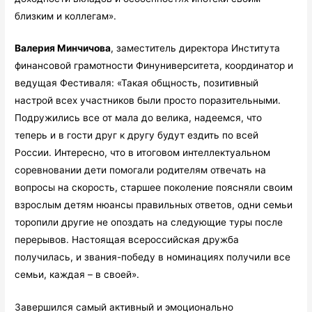
близким и коллегам».
Валерия Минчичова
, заместитель директора Института
финансовой грамотности Финуниверситета, координатор и
ведущая Фестиваля: «Такая общность, позитивный
настрой всех участников были просто поразительными.
Подружились все от мала до велика, надеемся, что
теперь и в гости друг к другу будут ездить по всей
России. Интересно, что в итоговом интеллектуальном
соревновании дети помогали родителям отвечать на
вопросы на скорость, старшее поколение поясняли своим
взрослым детям нюансы правильных ответов, одни семьи
торопили другие не опоздать на следующие туры после
перерывов. Настоящая всероссийская дружба
получилась, и звания-победу в номинациях получили все
семьи, каждая – в своей».
Завершился самый активный и эмоционально