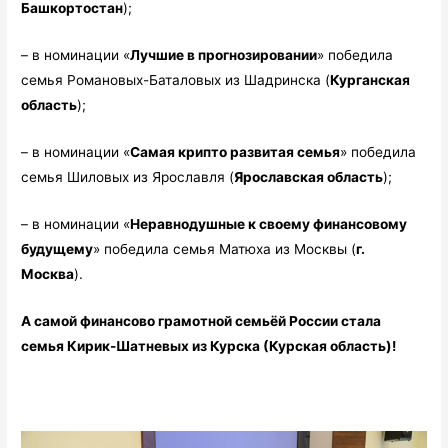
Башкортостан
);
– в номинации «
Лучшие в прогнозировании
» победила
семья Романовых-Баталовых из Шадринска (
Курганская
область
);
– в номинации «
Самая крипто развитая семья
» победила
семья Шиловых из Ярославля (
Ярославская область
);
– в номинации «
Неравнодушные к своему финансовому
будущему
» победила семья Матюха из Москвы (
г.
Москва
).
А самой финансово грамотной семьёй России стала
семья Кирик-Шатневых из Курска (Курская область)!