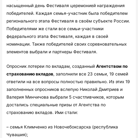
насыщенный день Фестиваля церемонией награждения
победителей. Каждая семья-участник была победителем
регионального этапа Фестиваля в своём субъекте России.
Победителями же стали все семьи-участники
федерального этапа Фестиваля, каждая в своей
номинации. Также победителей своих соревновательных
элементов выбрали и партнеры Фестиваля.
Опросник лотереи по вкладам, созданный
Агентством по
страхованию вкладов
, заполнили все 23 семьи, 19 семей
ответили на все вопросы полностью правильно. Из этих 19
заполненных опросников вслепую Николай Дмитриев и
Валерия Минчичова выбрали 5 счастливчиков, которым
достались специальные призы от Агентства по
страхованию вкладов. Ими стали:
– семья Климченко из Новочебоксарска (республика
Чувашия);