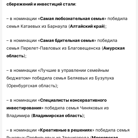
сбережений и инвестиций стали
:
– в номинации «
Самая любознательная семья
» победила
семья Катаевых из Барнаула (
Алтайский край
);
– в номинации «
Самая бдительная семья
» победила
семья Перелет-Павловых из Благовещенска (
Амурская
область
);
– в номинации «Лучшие в управлении семейным
бюджетом» победила семья Беляевых из Бузулука
(Оренбургская область);
– в номинации «
Специалисты консервативного
инвестирования
» победила семья Чиняковых из
Владимира (
Владимирская область
);
– в номинации «
Креативные в решениях
» победила семья
Рыковых-Перфильевых из Звенигорода (
Московская