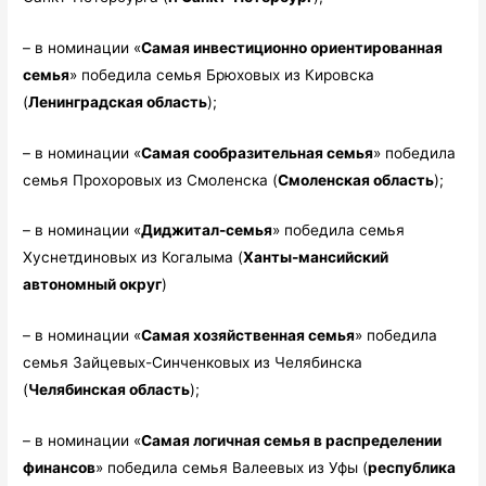
– в номинации «
Самая инвестиционно ориентированная
семья
» победила семья Брюховых из Кировска
(
Ленинградская область
);
– в номинации «
Самая сообразительная семья
» победила
семья Прохоровых из Смоленска (
Смоленская область
);
– в номинации «
Диджитал-семья
» победила семья
Хуснетдиновых из Когалыма (
Ханты-мансийский
автономный округ
)
– в номинации «
Самая хозяйственная семья
» победила
семья Зайцевых-Синченковых из Челябинска
(
Челябинская область
);
– в номинации «
Самая логичная семья в распределении
финансов
» победила семья Валеевых из Уфы (
республика