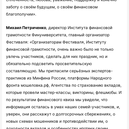
заботу о своём будущем, о своём финансовом
благополучии».
Михаил Петриченко
, директор Института финансовой
грамотности Финуниверситета, главный организатор
Фестиваля: «Организаторам Фестиваля, Институту
финансовой грамотности, очень важно было не только
увлечь участников, сделать для них праздник, но и
обязательно подсветить просветительскую
составляющую. Мы пригласили серьёзных экспертов-
практиков из Минфина России, платформы Народного
фронта мошеловка.рф, Агентства по страхованию вкладов,
которые провели мастер-классы, викторины, флешмобы. И
по результатам финансового квиза мы увидели, что
информация осталась в умах наших семей-участников, и,
уверен, они расскажут о долгосрочных сбережениях, о
новых схемах мошенников и противодействии им, о
доходности вкладов и особенностях ипотеки своим