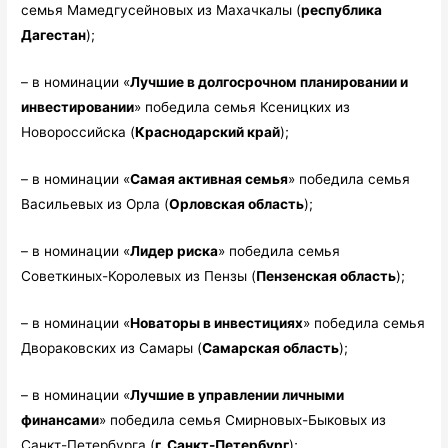
семья Мамедгусейновых из Махачкалы (
республика
Дагестан
);
– в номинации «
Лучшие в долгосрочном планировании и
инвестировании
» победила семья Ксеницких из
Новороссийска (
Краснодарский край
);
– в номинации «
Самая активная семья
» победила семья
Васильевых из Орла (
Орловская область
);
– в номинации «
Лидер риска
» победила семья
Советкиных-Королевых из Пензы (
Пензенская область
);
– в номинации «
Новаторы в инвестициях
» победила семья
Двораковских из Самары (
Самарская область
);
– в номинации «
Лучшие в управлении личными
финансами
» победила семья Смирновых-Быковых из
Санкт-Петербурга (
г. Санкт-Петербург
);