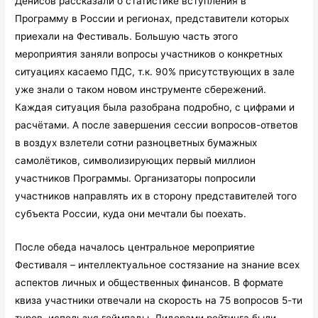
Денисов рассказали о статистике вступления в
Программу в России и регионах, представители которых
приехали на Фестиваль. Большую часть этого
мероприятия заняли вопросы участников о конкретных
ситуациях касаемо ПДС, т.к. 90% присутствующих в зале
уже знали о таком новом инструменте сбережений.
Каждая ситуация была разобрана подробно, с цифрами и
расчётами. А после завершения сессии вопросов-ответов
в воздух взлетели сотни разноцветных бумажных
самолётиков, символизирующих первый миллион
участников Программы. Организаторы попросили
участников направлять их в сторону представителей того
субъекта России, куда они мечтали бы поехать.
После обеда началось центральное мероприятие
Фестиваля – интеллектуальное состязание на знание всех
аспектов личных и общественных финансов. В формате
квиза участники отвечали на скорость на 75 вопросов 5-ти
туров, используя геймпады. Лидерами рейтинга были