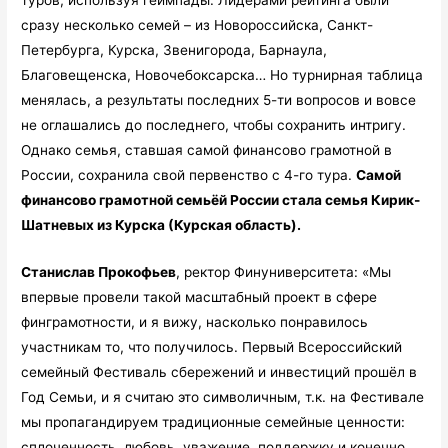
сразу несколько семей – из Новороссийска, Санкт-
Петербурга, Курска, Звенигорода, Барнаула,
Благовещенска, Новочебоксарска… Но турнирная таблица
менялась, а результаты последних 5-ти вопросов и вовсе
не оглашались до последнего, чтобы сохранить интригу.
Однако семья, ставшая самой финансово грамотной в
России, сохранила свой первенство с 4-го тура.
Самой
финансово грамотной семьёй России стала семья Кирик-
Шатневых из Курска (Курская область).
Станислав Прокофьев
, ректор Финуниверситета: «Мы
впервые провели такой масштабный проект в сфере
финграмотности, и я вижу, насколько понравилось
участникам то, что получилось. Первый Всероссийский
семейный Фестиваль сбережений и инвестиций прошёл в
Год Семьи, и я считаю это символичным, т.к. на Фестивале
мы пропагандируем традиционные семейные ценности:
сплоченность, любовь, уважение, поддержку и конечно