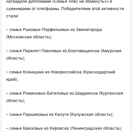
наградили дипломами «Семья «Нас не обмануть»» и
сувенирами от платформы. Победителями этой активности
стали:
– семья Рыковых-Перфильевых из Звенигорода
(Московская область);
– семья Перелет-Павловых из Благовещенска (Амурская
область);
– семья Ксеницких из Новороссийска (Краснодарский
край);
– семья Романовых-Баталовых из Шадринска (Курганская
область);
– семья Паршиковых из Калуги (Калужская область);
– семья Брюховых из Кировска (Ленинградская область);