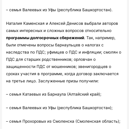
– семья Валеевых из Уфы (республика Башкортостан).
Наталия Каменская и Алексей Денисов выбрали авторов
самых интересных и сложных вопросов относительно
программы долгосрочных сбережений
. Так, например,
были отмечены вопросы барнаульцев о налогах с
наследства по ПДС; уфимцев о ПДС и инфляции; смолян о
ПДС для старших родственников; орловчан о
защищенности ПДС от мошенников; звенигородцев о
сроках участия в программе, когда договор заключается
на третье лицо. Заслуженные призы получили:
– семья Катаевых из Барнаула (Алтайский край);
– семья Валеевых из Уфы (республика Башкортостан);
– семья Прохоровых из Смоленска (Смоленская область);