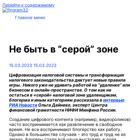
Перейти к содержимому
Главное меню
Не быть в “серой” зоне
15.03.2023
15.03.2023
Цифровизация налоговой системы и трансформация
налогового законодательства диктует новые правила
игры. Никого уже не удивить работой на “удаленке” или
бизнесом в онлайн-пространстве. О том как не
остаться в «серой» налоговой зоне удаленщикам,
блогерма и иным категориям рассказала в
интервью
РИА Новости
Ольга Дайнеко, эксперт Центра
финансовой грамотности НИФИ Минфина России.
Создание цифрового контента (например, видеороликов)
часто воспринимается как развлечение в свободное
время. Не все воспринимают блогерство как работу.
Однако в большинстве случаев – это труд и труд не из
легких. Блогеры стали всё чаще выступать в роли