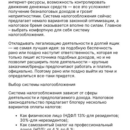
интернет-ресурсы, возможность контролировать
движение денежных средств — все это усложняет
получение безналоговых доходов и грозит
неприятностями. Система налогообложения сейчас
предлагает немало вариантов законной оптимизации, а
налоговое бремя оказывается вполне по силам. Главное
– выбрать комфортную для себя систему
налогообложения.
Откладывать легализацию деятельности в долгий ящик
— не самая лучшая идея: за подобную беспечность
рано или поздно наступит ответственность, которая не
только лишит источника подобных доходов, но и не
позволит расширить поле деятельности – крупные
заказчики/бренды предпочитают работать и платить
официально. Поэтому рано или поздно выйти из тени и
определиться все-таки придется.
Выбор системы налогообложения
Система налогообложения зависит от сферы
деятельности и предполагаемого дохода. Налоговое
законодательство предлагает блогеру несколько
вариантов оплаты налогов:
Как физическое лицо (НДФЛ 13%-для резидентов;
30%-для нерезидентов);
Как самозанятый (налог на профессиональный
доход (НПД): от 4 % до 6 %;