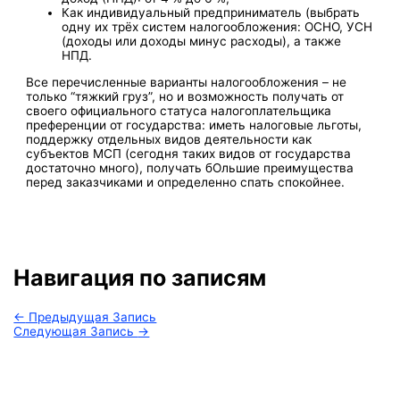
Как индивидуальный предприниматель (выбрать
одну их трёх систем налогообложения: ОСНО, УСН
(доходы или доходы минус расходы), а также
НПД.
Все перечисленные варианты налогообложения – не
только “тяжкий груз”, но и возможность получать от
своего официального статуса налогоплательщика
преференции от государства: иметь налоговые льготы,
поддержку отдельных видов деятельности как
субъектов МСП (сегодня таких видов от государства
достаточно много), получать бОльшие преимущества
перед заказчиками и определенно спать спокойнее.
Навигация по записям
←
Предыдущая Запись
Следующая Запись
→