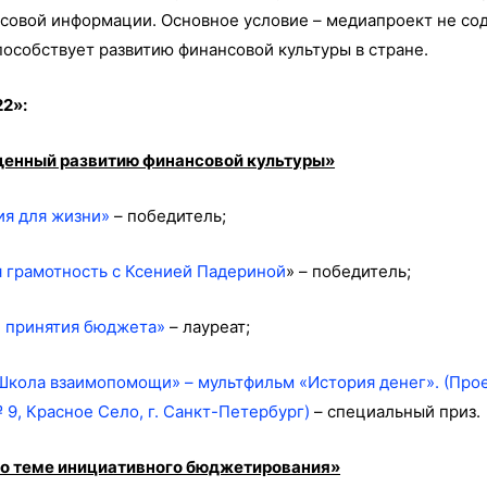
ссовой информации. Основное условие – медиапроект не с
пособствует развитию финансовой культуры в стране.
2»:
щенный развитию финансовой культуры»
ия для жизни»
– победитель;
 грамотность с Ксенией Падериной
» – победитель;
и принятия бюджета»
– лауреат;
Школа взаимопомощи» – мультфильм «История денег». (Про
9, Красное Село, г. Санкт-Петербург)
– специальный приз.
о теме инициативного бюджетирования»