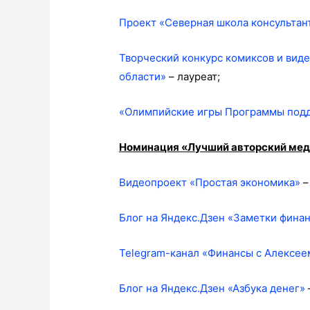
Проект «Северная школа консультан
Творческий конкурс комиксов и вид
области»
– лауреат;
«Олимпийские игры Программы подд
Номинация «Лучший авторский меди
Видеопроект «Простая экономика»
–
Блог на Яндекс.Дзен «Заметки фина
Telegram-канал «Финансы с Алексе
Блог на Яндекс.Дзен «Азбука денег»