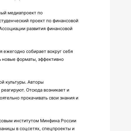
ный медиапроект по
студенческий проект по финансовой
т Ассоциации развития финансовой
я ежегодно собирает вокруг себя
ь новые форматы, эффективно
ой культуры. Авторы
 реагируют. Отсюда возникает и
оятельно прокачивать свои знания и
совым институтом Минфина России
раницы в соцсетях, спецпроекты и