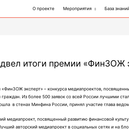
О проекте
Мероприятия
База знани
двел итоги премии «ФинЗОЖ 
 «ФинЗОЖ эксперт» – конкурса медиапроектов, посвященн
граждан. Из более 500 заявок со всей России лучшими стал
ошла в стенах Минфина России, принял участие глава ведо
чший медиапроект, посвященный развитию финансовой культ
учший авторский медиапроект в социальных сетях и на бло