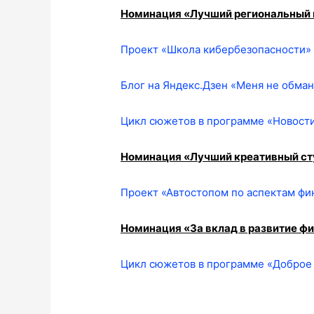
Номинация «Лучший региональный 
Проект «Школа кибербезопасности»
Блог на Яндекс.Дзен «Меня не обман
Цикл сюжетов в программе «Новости
Номинация «Лучший креативный ст
Проект «Автостопом по аспектам фи
Номинация «За вклад в развитие ф
Цикл сюжетов в программе «Доброе 