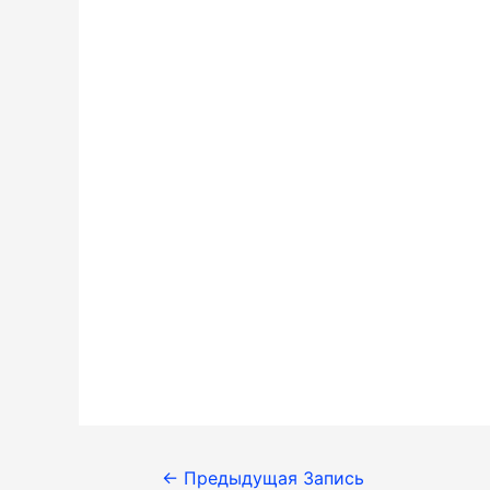
Навигация
←
Предыдущая Запись