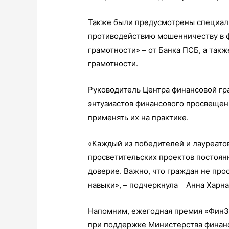
Также были предусмотрены специал
противодействию мошенничеству в ф
грамотности» – от Банка ПСБ, а так
грамотности.
Руководитель Центра финансовой гр
энтузиастов финансового просвещен
применять их на практике.
«Каждый из победителей и лауреатов
просветительских проектов постоянн
доверие. Важно, что граждан не про
навыки», – подчеркнула Анна Харн
Напомним, ежегодная премия «ФинЗ
при поддержке Министерства финансо