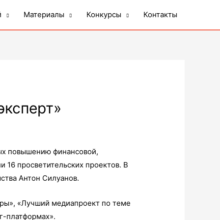
й
Материалы
Конкурсы
Контакты
эксперт»
ых повышению финансовой,
и 16 просветительских проектов. В
мства Антон Силуанов.
уры», «Лучший медиапроект по теме
г-платформах».