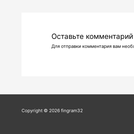
по
записям
Оставьте комментарий
Для отправки комментария вам нео
Copyright © 2026
fingram32