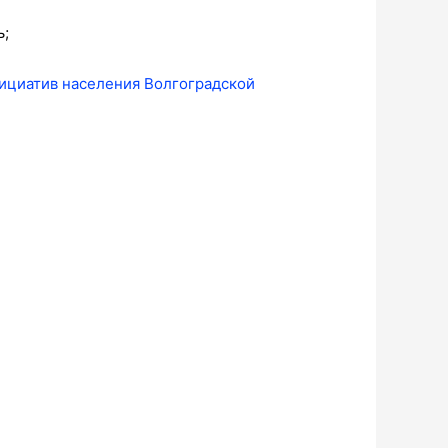
ь;
ициатив населения Волгоградской