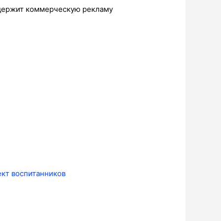
одержит коммерческую рекламу
ект воспитанников