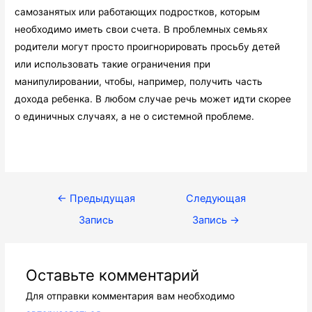
самозанятых или работающих подростков, которым
необходимо иметь свои счета. В проблемных семьях
родители могут просто проигнорировать просьбу детей
или использовать такие ограничения при
манипулировании, чтобы, например, получить часть
дохода ребенка. В любом случае речь может идти скорее
о единичных случаях, а не о системной проблеме.
Навигация
←
Предыдущая
Следующая
по
Запись
Запись
→
записям
Оставьте комментарий
Для отправки комментария вам необходимо