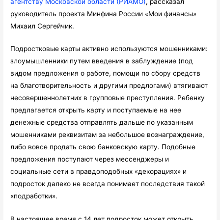
агентству Московской области (РИАМО)
, рассказал
руководитель проекта Минфина России «Мои финансы»
Михаил Сергейчик.
Подростковые карты активно используются мошенниками:
злоумышленники путем введения в заблуждение (под
видом предложения о работе, помощи по сбору средств
на благотворительность и другими предлогами) втягивают
несовершеннолетних в групповые преступления. Ребенку
предлагается открыть карту и поступаемые на нее
денежные средства отправлять дальше по указанным
мошенниками реквизитам за небольшое вознаграждение,
либо вовсе продать свою банковскую карту. Подобные
предложения поступают через мессенджеры и
социальные сети в правдоподобных «декорациях» и
подросток далеко не всегда понимает последствия такой
«подработки».
В настоящее время с 14 лет подросток может открыть