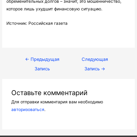
обременительных долгов – значит, это мошенничество,
которое лишь ухудшит финансовую ситуацию.
Источник: Российская газета
Навигация
←
Предыдущая
Следующая
по
Запись
Запись
→
записям
Оставьте комментарий
Для отправки комментария вам необходимо
авторизоваться
.