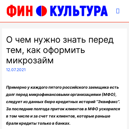
Гла
ме
О чем нужно знать перед
тем, как оформить
микрозайм
12.07.2021
Примерно у каждого пятого российского заемщика есть
долг перед микрофинансовыми организациями (МФО),
следует из данных бюро кредитных историй “Эквифакс”.
За последние полгода приток клиентов в МФО ускорился
в том числе и за счет тех клиентов, которые раньше
брали кредиты только в банках.