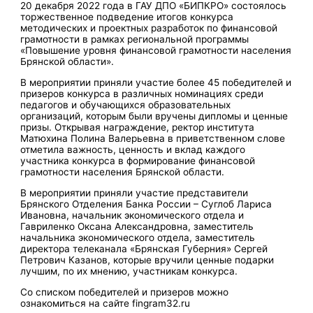
20 декабря 2022 года в ГАУ ДПО «БИПКРО» состоялось
торжественное подведение итогов конкурса
методических и проектных разработок по финансовой
грамотности в рамках региональной программы
«Повышение уровня финансовой грамотности населения
Брянской области».
В мероприятии приняли участие более 45 победителей и
призеров конкурса в различных номинациях среди
педагогов и обучающихся образовательных
организаций, которым были вручены дипломы и ценные
призы. Открывая награждение, ректор института
Матюхина Полина Валерьевна в приветственном слове
отметила важность, ценность и вклад каждого
участника конкурса в формирование финансовой
грамотности населения Брянской области.
В мероприятии приняли участие представители
Брянского Отделения Банка России – Суглоб Лариса
Ивановна, начальник экономического отдела и
Гавриленко Оксана Александровна, заместитель
начальника экономического отдела, заместитель
директора телеканала «Брянская Губерния» Сергей
Петрович Казанов, которые вручили ценные подарки
лучшим, по их мнению, участникам конкурса.
Со списком победителей и призеров можно
ознакомиться на сайте fingram32.ru