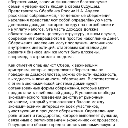
сбережениями, зависит финансовое благополучие
семьи и уверенность людей в своём будущем.
Представитель Сбербанка России Н.А. Авдеев
рассказал собравшимся, что денежные сбережения
населения представляют собой определённую часть
денежных доходов, которые не идут на потребление и
на уплату налогов. Эта часть доходов должна
обязательно иметь целевую структуру, в ином случае,
сбережения превращаются в простое накопление денег.
Сбережения населения могут послужить источником
внутренних инвестиций, стартовым капиталом для
развития бизнеса или же могут быть вложены,
например, в строительство дома.
Как отметил специалист Сбера, к важнейшим
критериям, которые определяют сберегательное
поведение домохозяйства, можно отнести надёжность,
выгодность и ликвидность сбережения. В соответствии
с этим в экономической системе доминируют
организованные формы сбережений, которые могут
предоставить наибольший доход. В условиях свободы
экономического поведения действует рыночный
механизм, который устанавливает баланс между
экономическими интересами всех участников,
участвующих в процессе сбережения. Определенную
роль играет и государство, которое выполняет функции,
связанные с регулированием экономических процессов.
Государство обязано предоставлять экономическую и