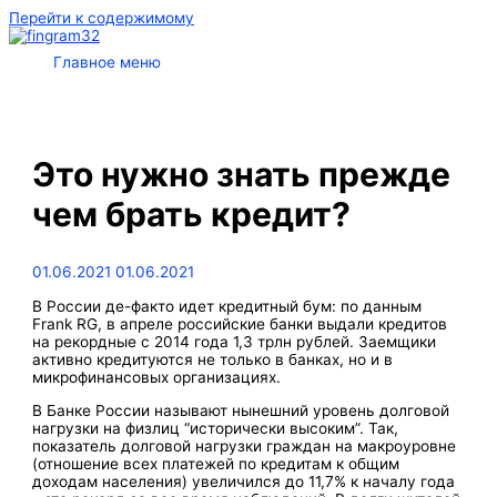
Перейти к содержимому
Главное меню
Это нужно знать прежде
чем брать кредит?
01.06.2021
01.06.2021
В России де-факто идет кредитный бум: по данным
Frank RG, в апреле российские банки выдали кредитов
на рекордные с 2014 года 1,3 трлн рублей. Заемщики
активно кредитуются не только в банках, но и в
микрофинансовых организациях.
В Банке России называют нынешний уровень долговой
нагрузки на физлиц “исторически высоким”. Так,
показатель долговой нагрузки граждан на макроуровне
(отношение всех платежей по кредитам к общим
доходам населения) увеличился до 11,7% к началу года