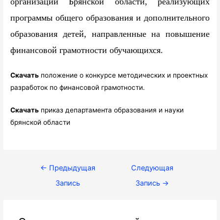
организаций Брянской области, реализующих
программы общего образования и дополнительного
образования детей, направленные на повышение
финансовой грамотности обучающихся.
Скачать
положение о конкурсе методических и проектных
разработок по финансовой грамотности.
Скачать
приказ департамента образования и науки
брянской области
Навигация
←
Предыдущая
Следующая
по
Запись
Запись
→
записям